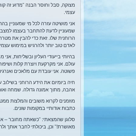
מצוקה, סבל וחוסר הבנה "מדוע זה קורה
עצמי.
אני מושיטה עזרה לכל מי שמעוניין בה
שמעוניין לדעת להתחבר בעצמו למצב 
הרוחנית שלו. זאת כדי להבין את מטרת
לאדם טוב יותר ולהרגיש במימוש עצמי 
בהיותי בייעודי העליון ובשליחות, אנ
עולם. אני מקרקעת ויוצרת קלות ושיפור
פשוטה. אני עובדת עם מלאכים ואנרגיו
חיה ביומיום את הידע הרוחני בשילוב
אהבה, מתוך אמונה גדולה. שמחה ואוהב
מוזמנים לקרוא משובים והמלצות ממטופ
כתבות אודותיי במקומות שונים.
סלוגן שהמצאתי: "כשאתה מחובר – א
מאושרת!" וכן, ביכולתי לחבר אותך ולה