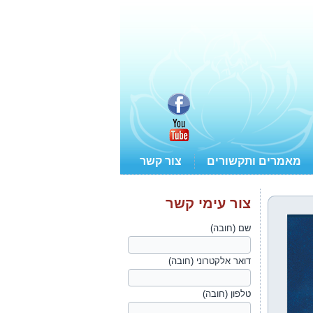
מאמרים ותקשורים
צור קשר
צור עימי קשר
שם (חובה)
דואר אלקטרוני (חובה)
טלפון (חובה)