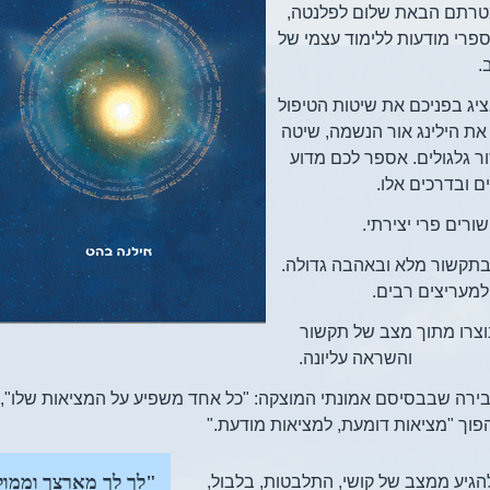
טרתם הבאת שלום לפלנטה,
פרי מודעות ללימוד עצמי של
.
יג בפניכם את שיטות הטיפול
 את הילינג אור הנשמה, שיטה
 גלגולים. אספר לכם מדוע
 ובדרכים אלו.
רים פרי יצירתי.
תקשור מלא ובאהבה גדולה.
למעריצים רבים.
וצרו מתוך מצב של תקשור
והשראה עליונה.
ירה שבבסיסם אמונתי המוצקה: "כל אחד משפיע על המציאות שלו", נ
פוך "מציאות דומעת, למציאות מודעת."
"לך לך מארצך
וממו
הגיע ממצב של קושי, התלבטות, בלבול,