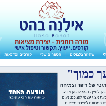
י
שחזור גלגולים
הספרים שלי
קורסים וסדנאות
ך כמוך"
טי של ריפוי וצמיחה
וק ולחייך. תמצאו כאן מידע
וכעת אציג עצמי לפניכם: נעים
ית המכוונת ליצירת מציאות