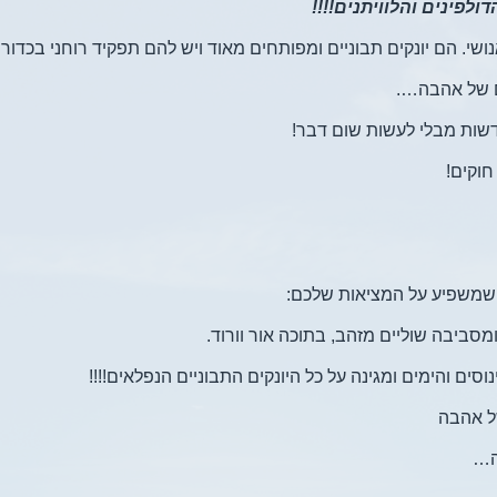
ולפינים והלוויתנים!!!!
נושי. הם יונקים תבוניים ומפותחים מאוד ויש להם תפקיד רוחני בכדור 
ם של אהבה….
שות מבלי לעשות שום דבר!
חוקים!
כם שמשפיע על המציאות שלכם:
ומסביבה שוליים מזהב, בתוכה אור וורוד.
וסים והימים ומגינה על כל היונקים התבוניים הנפלאים!!!!
ל אהבה
ה…