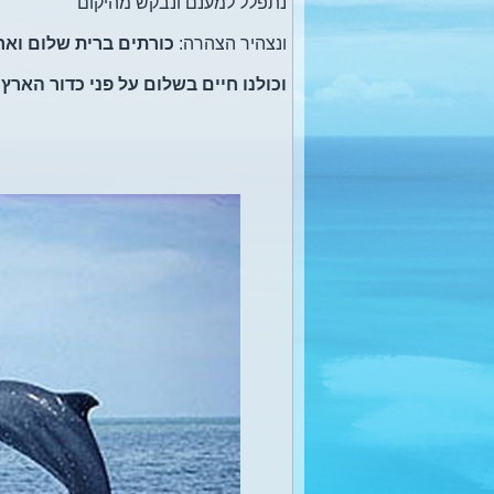
נתפלל למענם ונבקש מהיקום
ונצהיר הצהרה:
כורתים ברית שלום ואחו
וכולנו חיים בשלום על פני כדור הארץ