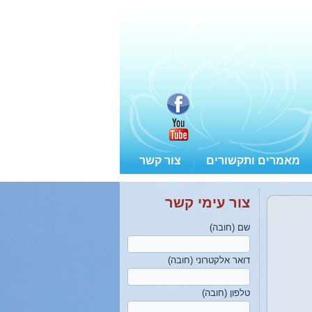
מאמרים ותקשורים
צור קשר
צור עימי קשר
שם (חובה)
דואר אלקטרוני (חובה)
טלפון (חובה)