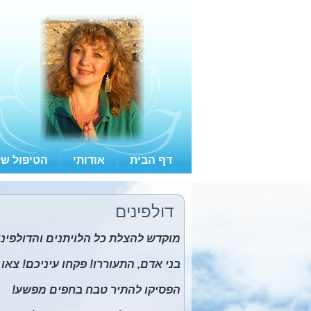
דף הבית
אודותי
הטיפול של
דולפינים
מוקדש להצלת כל הלויתנים והדולפינ
בני אדם, התעוררו! פקחו עיניכם! צא
הפסיקו להתיר טבח בחפים מפשע!