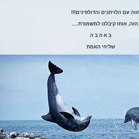
וה עם הלויתנים והדולפינים!!!
 הזה, אותו קיבלנו למשמורת….
ב א ה ב ה
שליחי האמת