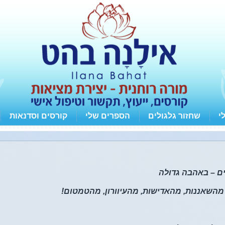
י
שחזור גלגולים
הספרים שלי
קורסים וסדנאות
ים – באהבה גדולה
ו מהשאננות, מהאדישות, מהעיוורון, מהטמטום!