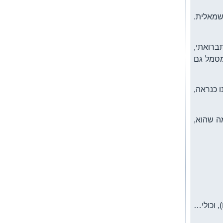
שמאלית.
ברואתי,
מסמל גם
נו כנראה,
ה שהוא,
, וכולי…