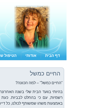
דף הבית
אודותי
הטיפול של
החיים כמשל
"החיים כמשל" – למה הכוונה?
בהיותי בוועד הבית שלי בשנה האחרונה,
רשמיות, עם כי בהחלט לבביות. כעת
באמצעות משהו שמשותף לכולנו, כל דיירי הבניי