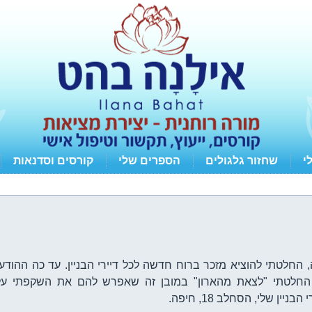
י
שחזור גלגולים
הספרים שלי
קורסים וסדנאות
 החלטתי להוציא מזכר ברוח חדשה לכל דיירי הבניין. עד כה ההודעות
 החלטתי "לצאת מהארון" במובן זה שאפרש להם את השקפתי על
ן שלי, הסחלב 18, חיפה.