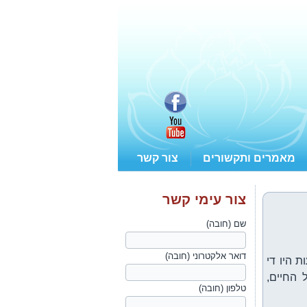
מאמרים ותקשורים
צור קשר
צור עימי קשר
שם (חובה)
דואר אלקטרוני (חובה)
 היו די
 החיים,
טלפון (חובה)