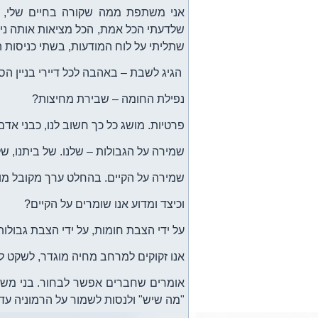
אני משתפת ממה שקורה בחיים שלי, בי
שלדעתי הכל אמת, הכל מציאות אותה ני
שתליתי על לוח המודעות, בשתי כניסות הבניין
הגיג לשבת – באהבה לכל דיירי בניין הסח
נפילת החומה – שבירת מחיצות?
פרטיות. מושג כל כך חשוב לנו, כבני אדם
שמירה על הגבולות – שלנו. של ביתנו, של 
שמירה על הקיים. בהחלט ערך מקובל מוס
וכיצד ומדוע אנו שומרים על הקיים?
על ידי הצבת חומות, על ידי הצבת גבולות: 
אנו זקוקים למרחב מחיה מוגדר, לשקט לב
אומרים שחברים אפשר לבחור. בני משפ
"מה שיש" ולנסות לשמור על הרמוניה ע