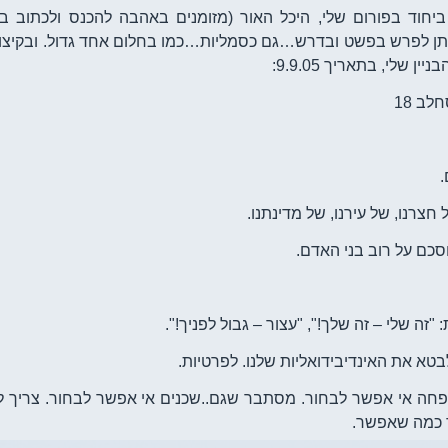
חוד בפורום שלי, היכל האור (מזומנים באהבה להכנס ולכתוב בו
תן לפרש בפשט ובדרש…גם כסמליות…כמו בחלום אחד גדול. ובקיצור
 שלי, בתאריך 9.9.05:
לב 18
.
חצרנו, של עירנו, של מדינתנו.
כם על רוב בני האדם.
"זה שלי – זה שלך!", "עצור – גבול לפניך!".
טא את האינדיבידואליות שלנו. לפרטיות.
חה אי אפשר לבחור. מסתבר שגם..שכנים אי אפשר לבחור. צריך ל
ד כמה שאפשר.