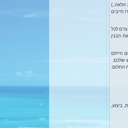
הלאה..)
ו חייבים
הדבר צרם לכל
ת הבנין
ם הייתם
ש שלכם.
 החלום.
בקרוב: קורסים: תקשור
והתפתחות רוחנית. הילינג אור
הנשמה - למתקדמים (מטפלים
 ביצוע,
ומתקשרים) קבוצת מודעות
להתפתחות רוחנית.
בקרוב: קורסי רייקי 1+2, קורס