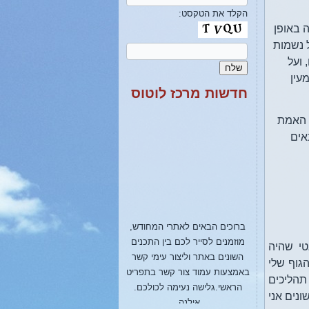
הקלד את הטקסט:
 באופן
ל נשמות
 ועל
עין
חדשות מרכז לוטוס
 האמת
אים
ברוכים הבאים לאתרי המחודש,
מוזמנים לסייר לכם בין התכנים
טי שהיה
השונים באתר וליצור עימי קשר
גוף שלי
באמצעות עמוד צור קשר בתפריט
הראשי.גלישה נעימה לכולכם.
תהליכים
אילנה.
ונים אני