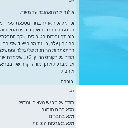
***
אילנה יקרה ואהובה עד מאוד.
זכיתי להכיר אותך בתור מטפלת שלי והמו
הסגולות והברכות שלך כ"כ עוצמתיות ומ
בזכותך ובזכות הטיפולים שלך התחלתי
הביטחון עלה, כיוונת מה הייעוד שלי בחיי
ההתפתחות הרוחנית שלי גדלה וממשיכה 
תודה על הקורס הרייקי 1+2 שלימדת אותי שאיתו למדתי לרפא את עצמי ואת הסובבים שלי.
אני מברכת אותך מורה יקרה שלי בבריאו
אוהבת,
כוכבה.
***
תודה על מפגש מעצים, ומדויק .
מלא ברוח הנכונה
מלא בחברים
מלא באנרגיות הנכונות .