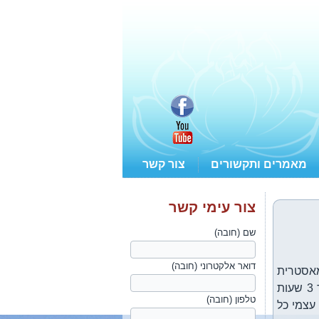
מאמרים ותקשורים
צור קשר
צור עימי קשר
שם (חובה)
דואר אלקטרוני (חובה)
מאסטרית
המופלאה. המפגשים הינם משני חיים. ממש ככה. במשך כ-6 שנים נהגתי להגיע אחת לחודש לחיפה למשך 3 שעות
טלפון (חובה)
עצמי כל