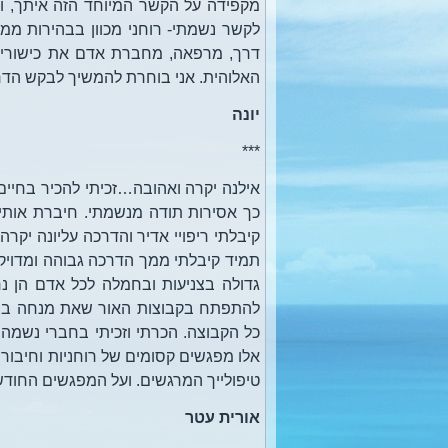
מקפידה על הקשר המיוחד הזה איתך, וע
לקשר נשמתי- רוחני מכוון בבהירות ממ
דרך, מרפאה, מחברת אדם את כישוריו, 
האלוהית. אני בוחרת להמשיך לבקש הדרכ
יונה
***
אילנה יקרה ואהובה…זכיתי להכיר בחיים
כך אסירות תודה מנשמתי. חיברת אותי
קיבלתי ריפויי אדיר והדרכה עליונה יקר
תמיד קיבלתי ממך הדרכה גבוהה ומדויקת
גדולה בצניעות ובחמלה לכל אדם הן נר
להתפתח בקבוצות האור שאת מנחה בהם
כל הקבוצה. הכרתי וזכיתי בחברי נשמ
אלו מפגשים קסומים של רוחניות וחיבו
טיפולייך המרגשים. ועל המפגשים החודש
אורית עטר