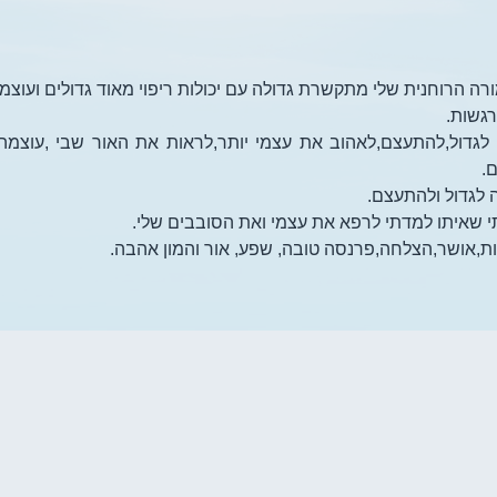
רה הרוחנית שלי מתקשרת גדולה עם יכולות ריפוי מאוד גדולים ועוצמת
רגשות.
 לגדול,להתעצם,לאהוב את עצמי יותר,לראות את האור שבי ,עוצמה
ם.
לגדול ולהתעצם.
ת,אושר,הצלחה,פרנסה טובה, שפע, אור והמון אהבה.