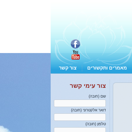
מאמרים ותקשורים
צור קשר
צור עימי קשר
שם (חובה)
דואר אלקטרוני (חובה)
ברוכים הבאים לאתרי המחודש,
מוזמנים לסייר לכם בין התכנים
טלפון (חובה)
השונים באתר וליצור עימי קשר