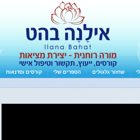
י
שחזור גלגולים
הספרים שלי
קורסים וסדנאות