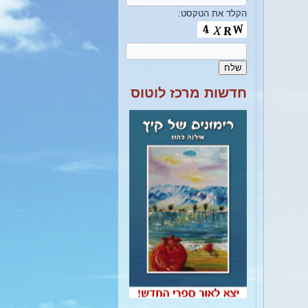
באמצעות עמוד צור קשר בתפריט
הקלד את הטקסט:
הראשי.גלישה נעימה לכולכם.
אילנה.
יצא לאור ספרי החדש:
חדשות מרכז לוטוס
"רימונים של קיץ"
יצא לאור ספרי החדש: