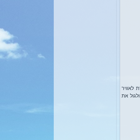
 לאוויר
לגול את