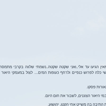
מאין הגיעו עד אלי..ואני שקטה שקטה..נשמתי שלווה בקרבי מתמסרת
שי כלה לפרוש כנפיים ולרחף כעופות המים… לצול במעמקי היאור ו
אורות פסקו.
י היאור הצוננים, לשבור את חום היום.
התיבה בה משייט אחי הקטן. יהושוע.