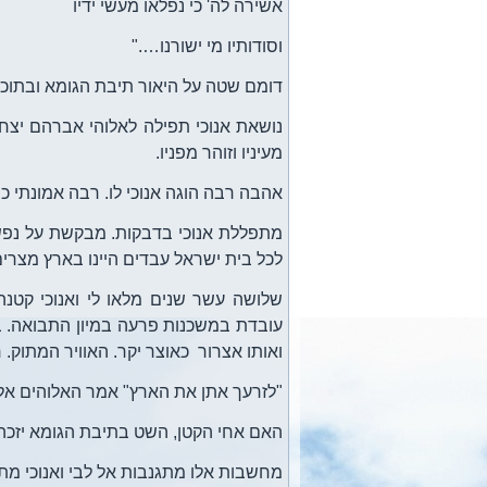
אשירה לה' כי נפלאו מעשי ידיו
וסודותיו מי ישורנו…."
דומם שטה על היאור תיבת הגומא ובתוכה 
נושאת אנוכי תפילה לאלוהי אברהם יצחק
מעיניו וזוהר מפניו.
אהבה רבה הוגה אנוכי לו. רבה אמונתי כי 
מתפללת אנוכי בדבקות. מבקשת על נפשו
לכל בית ישראל עבדים היינו בארץ מצרים
שלושה עשר שנים מלאו לי ואנוכי קטנה
עובדת במשכנות פרעה במיון התבואה. ב
ואותו אצרור כאוצר יקר. האוויר המתוק. 
"לזרעך אתן את הארץ" אמר האלוהים אל 
האם אחי הקטן, השט בתיבת הגומא יזכה
מחשבות אלו מתגנבות אל לבי ואנוכי מתפ