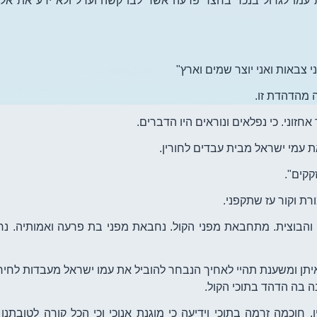
 עמו לגדול בנכר בחצר פרעה אשר לבו קשה וערל ולא ידע את אלוה
י צבאות ואני יוצר שמים וארץ"
 מהדהדת זו.
זוני. כי נפלאים ונוראים היו הדברים.
ת עמי ישראל מבית עבדים לחורין.
קקים".
ת וקור עז שתקפני.
 והבוצית. מתחבאת מפני הקול. נחבאת מפני בת פרעה ואמותיה. נ
איתן ומשענת תהיי לאחיך הנבחר להוביל את עמו ישראל מעבדות לחירו
ה בה הדהד בתוכי הקול.
חוכמה זרמה בתוכי וידיעה כי מוגנת אנוכי וכי הכל קורה לטובתנו ה