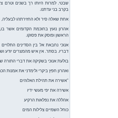
שבטי. למרות היותו רך בשנים וטרם צי
בקרב בני עדתנו.
אחת שאלה סיר ולא החזירתהו לבעליה, הא
אהרון נועץ בחוכמת הקדומים אשר בו,
הראשון ופוסק את פסוקו.
אנוכי נחבאת אל בין הסדינים התלויי
דבריו. בסתר. אין איש מהמצרים יודע ושומ
בולעת אנוכי בשקיקה את דברי התורה שב
ואהרון חפץ ביקרי ולימדני את אמנות הכ
"אשירה את תהילת האלוהים
אשירה את יפי מעשי ידיו
אהללה את נפלאות הרקיע
כוחל השמיים צלילות המים