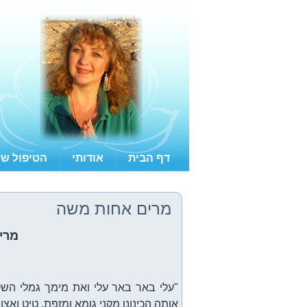
דף הבית
אודותי
הטיפול של
מרים אחות משה
מרי
"עלי באר באר עלי ואת מימך גמלי השק
אותה הכינונו מקני גומא ומזפת, טיט ואצות