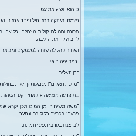
כי הוא יושיע את עמו.
נשמתי נעתקה בחזי חיל ופחד אחזוני. ואי
תכונה והמולה קולות מצהלה ופליאה. בת
להביא לה את התיבה.
ושחורת הלילה שוחה למעמקים ומביאה א
"כמה יפה הוא!"
"בן האלים"!
"מתנת האלים"! נשמעות קריאות בהולות 
בת פרעה מוציאה את אחי הקטן הטהור. 
"משה משיתיהו מן המים ולכן יקרא שמו
פרעה" הכריזה בקול רם ונסער.
לבי צנח בקרבי ונפשי המתה.