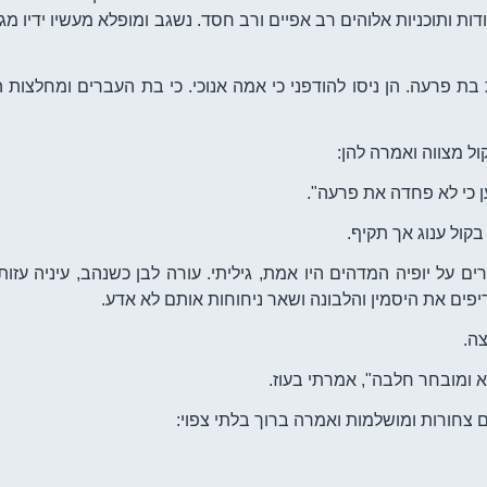
ת ותוכניות אלוהים רב אפיים ורב חסד. נשגב ומופלא מעשיו ידיו מג
ת פרעה. הן ניסו להודפני כי אמה אנוכי. כי בת העברים ומחלצות ה
ל מצווה ואמרה להן:
ן כי לא פחדה את פרעה".
בקול ענוג אך תקיף.
ם על יופיה המדהים היו אמת, גיליתי. עורה לבן כשנהב, עיניה עזות
פים את היסמין והלבונה ושאר ניחוחות אותם לא אדע.
ה.
א ומובחר חלבה", אמרתי בעוז.
 צחורות ומושלמות ואמרה ברוך בלתי צפוי: