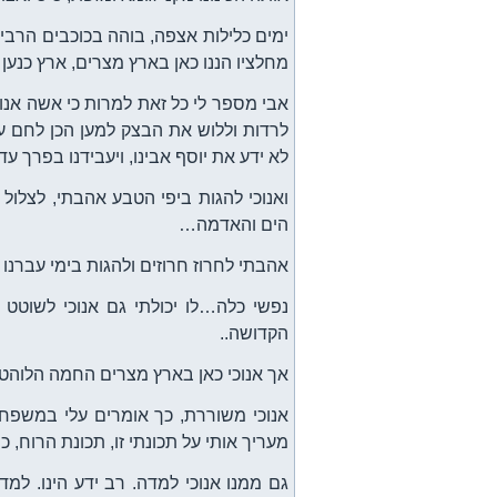
ימים כלילות אצפה, בוהה בכוכבים הרבי
מחלציו הננו כאן בארץ מצרים, ארץ כנען
אבי מספר לי כל זאת למרות כי אשה אנוכי 
לרדות וללוש את הבצק למען הכן לחם ע
לא ידע את יוסף אבינו, ויעבידנו בפרך עד
ואנוכי להגות ביפי הטבע אהבתי, לצלול
הים והאדמה…
אהבתי לחרוז חרוזים ולהגות בימי עברנו
נפשי כלה…לו יכולתי גם אנוכי לשוטט 
הקדושה..
אך אנוכי כאן בארץ מצרים החמה הלוהטת 
אנוכי משוררת, כך אומרים עלי במשפחתי
מעריך אותי על תכונתי זו, תכונת הרוח, כ
גם ממנו אנוכי למדה. רב ידע הינו. למ