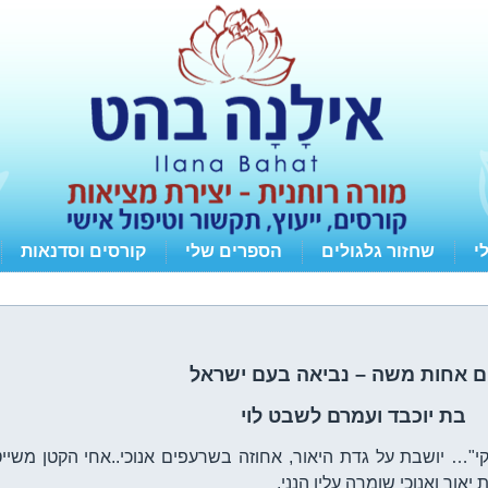
י
שחזור גלגולים
הספרים שלי
קורסים וסדנאות
ם אחות משה – נביאה בעם ישראל
בת יוכבד ועמרם לשבט לוי
י"… יושבת על גדת היאור, אחוזה בשרעפים אנוכי..אחי הקטן משיי
 יאור ואנוכי שומרה עליו הנני.