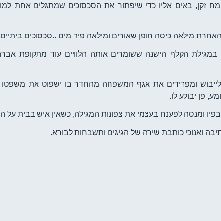
מח זקן, באים אליו כדי שיפתור את הסכסוכים שמתגלים אחת למוע
חרת מילאה כיסה חופן שאורים ומילאה פיה מים ..סכסוכים ביתיים ר
 במגילת הקלף הישנה ששומרים אותה הלוויים עוד מתקופת אברה
ם לייבוש ומפרידים את אגף המשפחה מהחדר בו ישפוט את משפטו 
ע, פן יבולע לו.
פיו ומנסה לפענח בעצמי את צפונות המגילה, כשאין איש בבית על 
תיבה ואנוכי כותבת שירה של הגיגים ותשבחות לבורא.