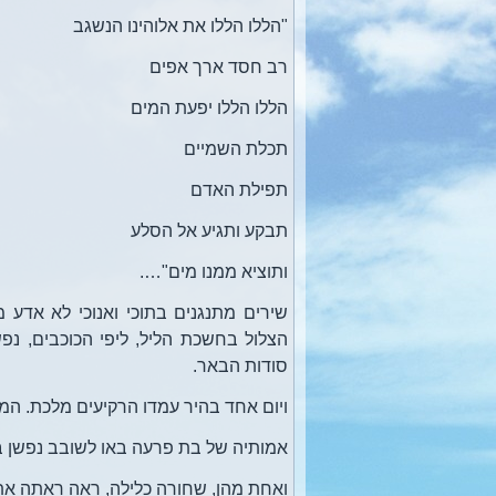
"הללו הללו את אלוהינו הנשגב
רב חסד ארך אפים
הללו הללו יפעת המים
תכלת השמיים
תפילת האדם
תבקע ותגיע אל הסלע
ותוציא ממנו מים"….
שירים מתנגנים בתוכי ואנוכי לא אדע 
הצלול בחשכת הליל, ליפי הכוכבים, נפ
סודות הבאר.
ויום אחד בהיר עמדו הרקיעים מלכת. המ
אמותיה של בת פרעה באו לשובב נפשן במ
ואחת מהן, שחורה כלילה, ראה ראתה את 