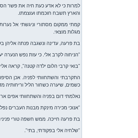
למרות כי לא אדע כעת חיה את פשר הסודו
והארץ תשבח חוכמתו ועוצמתו.
קמתי ממקום מסתורי וניגשתי אל נערות ב
מגלות מוצאי.
בת פרעה, עדינה ונשגבה פנתה אליהן בקו
"הניחוה לקרב אלי. כי עזת נפש הנערה יע
"בואי קרבי הלום ילדה קטנה", קראה אלי 
התקרבתי והשתחוותי לפניה. אכן הסיפורי
כשמים, שיערה כשחור הליל וריחותיה מדי
נאלמתי דום בפניה והשתחוותי אפים ארצ
"אנוכי מכירה מינקת מבנות העברים נפל
בת פרעה חייכה. ממש חשפה טורי פנינים
"שלחיה אלי בפקודתי, בתי".